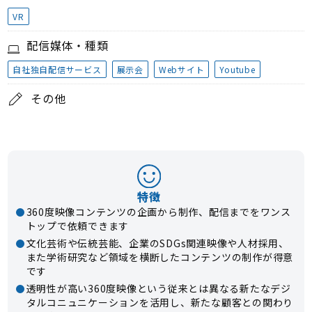
VR
配信媒体・種類
自社独自配信サービス
展示会
Webサイト
Youtube
その他
特徴
360度映像コンテンツの企画から制作、配信までをワンス
トップで依頼できます
文化芸術や伝統芸能、企業のSDGs関連映像や人材採用、
また学術研究など領域を横断したコンテンツの制作が得意
です
透明性が高い360度映像という従来とは異なる新たなデジ
タルコニュニケーションを活用し、新たな顧客との関わり