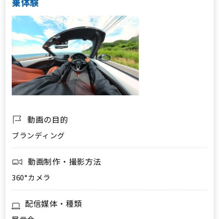
乗体験
動画の目的
ブランディング
動画制作・撮影方法
360°カメラ
配信媒体・種類