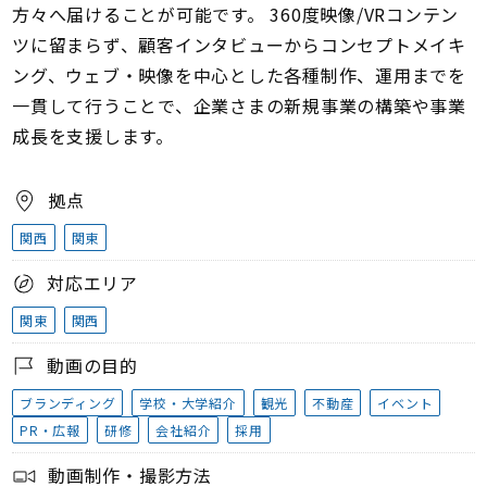
方々へ届けることが可能です。 360度映像/VRコンテン
ツに留まらず、顧客インタビューからコンセプトメイキ
ング、ウェブ・映像を中心とした各種制作、運用までを
一貫して行うことで、企業さまの新規事業の構築や事業
成長を支援します。
拠点
関西
関東
対応エリア
関東
関西
動画の目的
ブランディング
学校・大学紹介
観光
不動産
イベント
PR・広報
研修
会社紹介
採用
動画制作・撮影方法