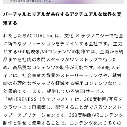
バーチャルとリアルが共存するアクチュアルな世界を実
現する
わたしたちACTUAL Inc.は、文化 × テクノロジーで社会
に新たなソリューションをデザインする会社です。 主力
とする360度映像/VRコンテンツの制作では、企画から納
品までを社内の専門スタッフがワンストップで行うた
め、高品質なコンテンツの制作が可能です。360度メデ
ィアは、社会事業の背景のストーリーテリングや、就労
時の心理的なギャップを軽減する採用コンテンツなどに
効果的です。 また、提供しているWEBサービス
「WHERENESS（ウェアネス）」は、360度動画/写真を
クラウド上で再構築し、配信することができるワンスト
ップ・アプリケーションです。360度映像/VRコンテンツ
制作と併せて使用することで、コンテンツをより多くの