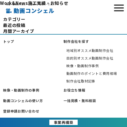
Work&News
施工実績・お知らせ
HOME
>
施工実績・お知らせ
カテゴリー
最近の投稿
月間アーカイブ
トップ
制作会社を探す
地域別オススメ動画制作会社
目的別オススメ動画制作会社
映像・動画制作事例
動画制作のポイントと費用相場
制作会社取材記事
映像・動画制作の事例
お役立ち情報
動画コンシェルの使い方
一括見積・無料相談
登録申請お問い合わせ
事業再構築