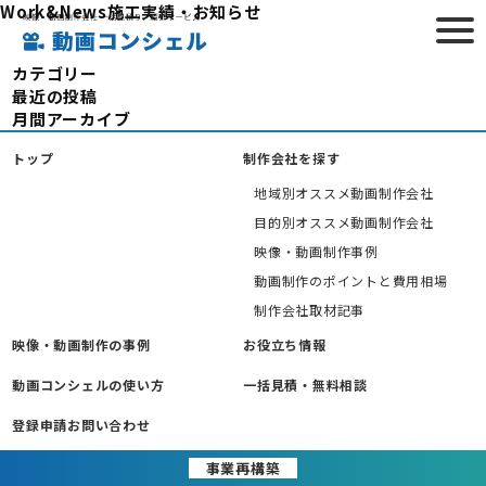
Work&News
施工実績・お知らせ
HOME
>
施工実績・お知らせ
カテゴリー
最近の投稿
月間アーカイブ
トップ
制作会社を探す
地域別オススメ動画制作会社
目的別オススメ動画制作会社
映像・動画制作事例
動画制作のポイントと費用相場
制作会社取材記事
映像・動画制作の事例
お役立ち情報
動画コンシェルの使い方
一括見積・無料相談
登録申請お問い合わせ
事業再構築