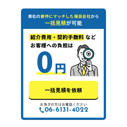
貴社の
要件にマッチした優良会社
から
一括見積
が可能
一括見積を依頼
お急ぎの方はお電話ください
06-6131-4022